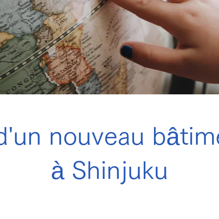
d'un nouveau bâtime
à Shinjuku