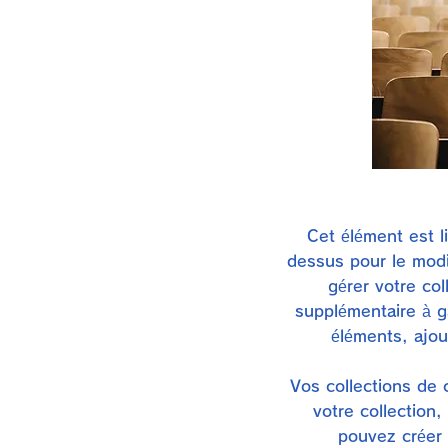
Cet élément est l
dessus pour le modif
gérer votre co
supplémentaire à g
éléments, ajou
Vos collections de
votre collection
pouvez créer 