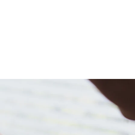
Échanges internationaux
équipe
enquête