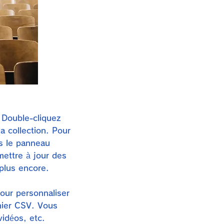
 Double-cliquez
a collection. Pour
ns le panneau
ettre à jour des
plus encore.
our personnaliser
hier CSV. Vous
idéos, etc.