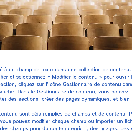
ié à un champ de texte dans une collection de contenu.
ier et sélectionnez « Modifier le contenu » pour ouvrir l
llection, cliquez sur l'icône Gestionnaire de contenu da
auche. Dans le Gestionnaire de contenu, vous pouvez m
ter des sections, créer des pages dynamiques, et bien 
 contenu sont déjà remplies de champs et de contenu. P
, vous pouvez modifier chaque champ ou importer un fic
des champs pour du contenu enrichi, des images, des v