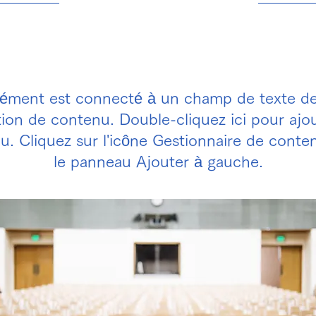
30 juin 2023
lément est connecté à un champ de texte de
tion de contenu. Double-cliquez ici pour ajo
u. Cliquez sur l'icône Gestionnaire de conte
le panneau Ajouter à gauche.