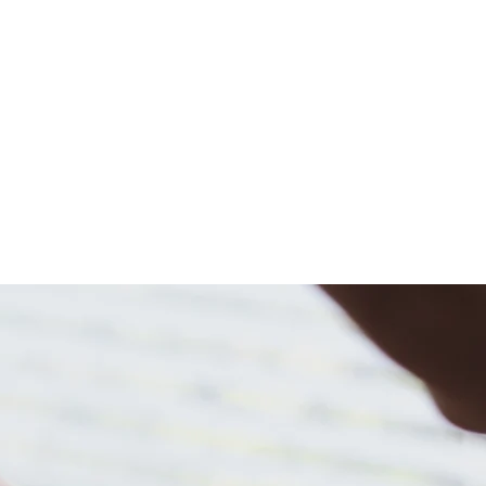
Échanges internationaux
équipe
enquête