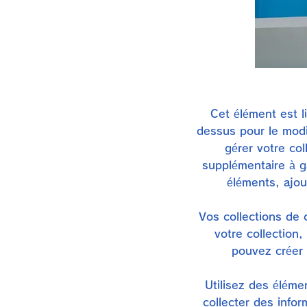
Cet élément est l
dessus pour le modif
gérer votre co
supplémentaire à g
éléments, ajou
Vos collections de
votre collection
pouvez créer 
Utilisez des éléme
collecter des infor