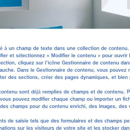
ié à un champ de texte dans une collection de contenu.
ier et sélectionnez « Modifier le contenu » pour ouvrir l
llection, cliquez sur l'icône Gestionnaire de contenu da
auche. Dans le Gestionnaire de contenu, vous pouvez m
ter des sections, créer des pages dynamiques, et bien 
 contenu sont déjà remplies de champs et de contenu. P
, vous pouvez modifier chaque champ ou importer un fic
des champs pour du contenu enrichi, des images, des v
nts de saisie tels que des formulaires et des champs pe
mations sur les visiteurs de votre site et les stocker dan