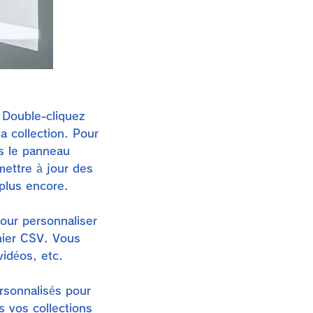
 Double-cliquez
a collection. Pour
ns le panneau
ettre à jour des
plus encore.
our personnaliser
hier CSV. Vous
idéos, etc.
rsonnalisés pour
s vos collections