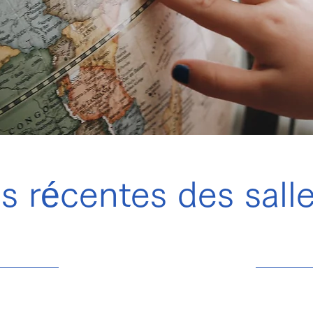
s récentes des salle
31 juil. 2023