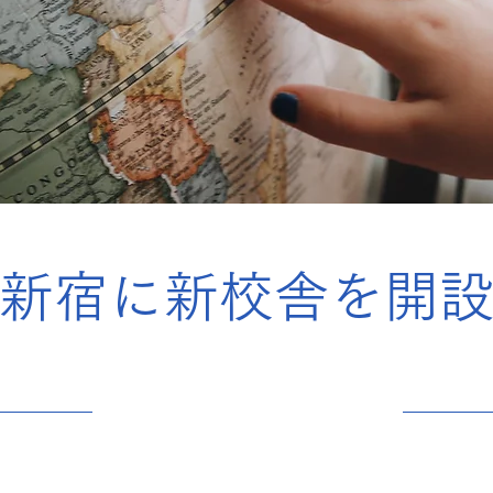
新宿に新校舎を開
30 giu 2023