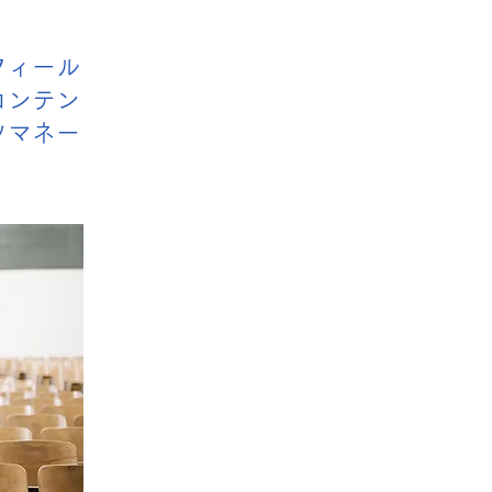
フィール
コンテン
ツマネー