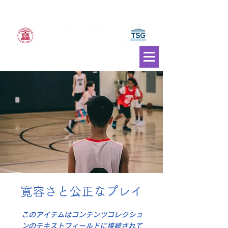
JAPAN Council of Traditional Sports and Games
ICTSG JAPAN
General
Incorporated Association
寛容さと公正なプレイ
このアイテムはコンテンツコレクショ
ンのテキストフィールドに接続されて